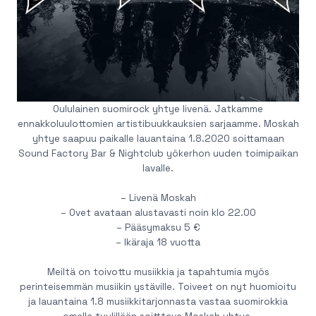
Oululainen suomirock yhtye livenä. Jatkamme
ennakkoluulottomien artistibuukkauksien sarjaamme. Moskah
yhtye saapuu paikalle lauantaina 1.8.2020 soittamaan
Sound Factory Bar & Nightclub yökerhon uuden toimipaikan
lavalle.
– Livenä Moskah
– Ovet avataan alustavasti noin klo 22.00
– Pääsymaksu 5 €
– Ikäraja 18 vuotta
Meiltä on toivottu musiikkia ja tapahtumia myös
perinteisemmän musiikin ystäville. Toiveet on nyt huomioitu
ja lauantaina 1.8 musiikkitarjonnasta vastaa suomirokkia