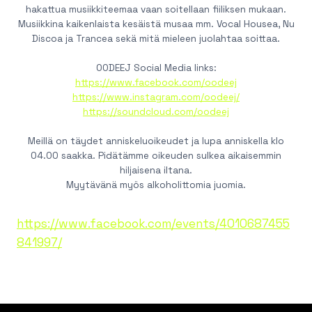
hakattua musiikkiteemaa vaan soitellaan fiiliksen mukaan.
Musiikkina kaikenlaista kesäistä musaa mm. Vocal Housea, Nu
Discoa ja Trancea sekä mitä mieleen juolahtaa soittaa.
OODEEJ Social Media links:
https://www.facebook.com/oodeej
https://www.instagram.com/oodeej/
https://soundcloud.com/oodeej
Meillä on täydet anniskeluoikeudet ja lupa anniskella klo
04.00 saakka. Pidätämme oikeuden sulkea aikaisemmin
hiljaisena iltana.
Myytävänä myös alkoholittomia juomia.
https://www.facebook.com/events/4010687455
841997/