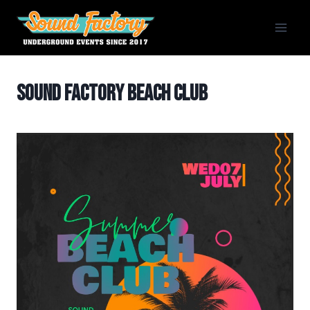
Siirry
sisältöön
Sound Factory Beach Club