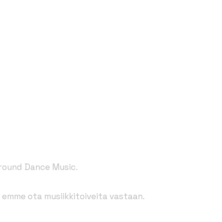
ground Dance Music.
emme ota musiikkitoiveita vastaan.