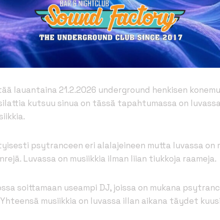
tää lauantaina 21.2.2026 underground henkisen konemus
silattia kutsuu sinua on tässä tapahtumassa on luvassa 
iikkia.
ityisesti psytranceen eri alalajeineen mutta luvassa o
ejä. Luvassa on musiikkia ilman liian tiukkoja raameja.
ssa soittamaan useampi DJ, joissa on mukana psytranc
. Yhteensä musiikkia on luvassa illan aikana täydet kuusi