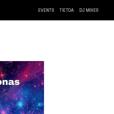
EVENTS
TIETOA
DJ MIXES