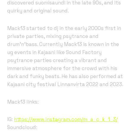
discovered suomisaundi in the late 90s, and its
quirky and original sound.
Mack13 started to dj in the early 2000s first in
private parties, mixing psytrance and
drum’n’bass. Currently Mack13 is known in the
ug events in Kajaani like Sound Factory
psytrance parties creating a vibrant and
immersive atmosphere for the crowd with his
dark and funky beats. He has also performed at
Kajaani city festival Linnanvirta 2022 and 2023.
Mack13 links:
IG:
https://www.instagram.com/m_a_c_k_1_3/
Soundcloud: