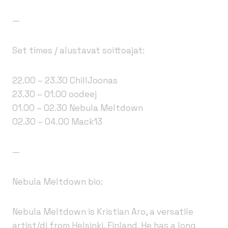
—
Set times / alustavat soittoajat:
22.00 – 23.30 ChillJoonas
23.30 – 01.00 oodeej
01.00 – 02.30 Nebula Meltdown
02.30 – 04.00 Mack13
—
Nebula Meltdown bio:
Nebula Meltdown is Kristian Aro, a versatile
artist/dj from Helsinki, Finland. He has a long