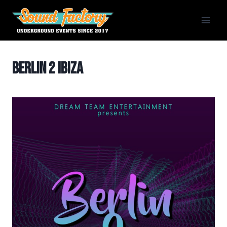
Siirry
sisältöön
Berlin 2 Ibiza