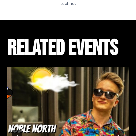
techno.
Related events